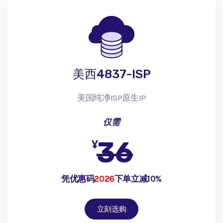
美西4837-ISP
美国纯净ISP原生IP
仅需
36
¥
凭优惠码
2026
下单立减10%
立刻选购