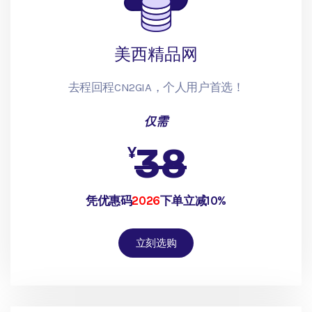
美西精品网
去程回程CN2GIA，个人用户首选！
仅需
38
¥
凭优惠码
2026
下单立减10%
立刻选购