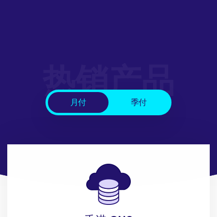
热销产品
月付
季付