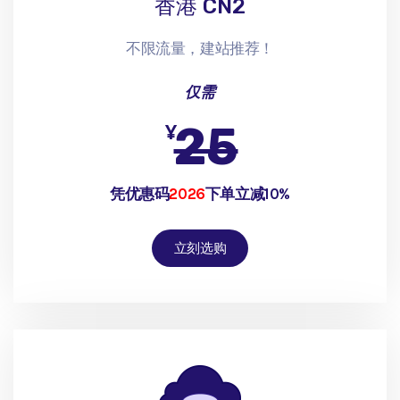
香港 CN2
不限流量，建站推荐！
仅需
25
¥
凭优惠码
2026
下单立减10%
立刻选购