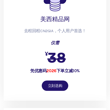
美西精品网
去程回程CN2GIA，个人用户首选！
仅需
38
¥
凭优惠码
2026
下单立减10%
立刻选购