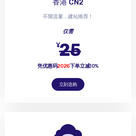
香港 CN2
不限流量，建站推荐！
仅需
25
¥
凭优惠码
2026
下单立减10%
立刻选购