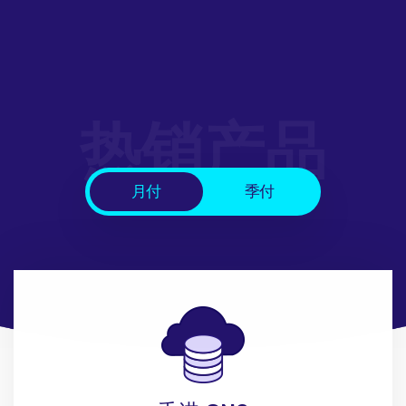
热销产品
月付
季付