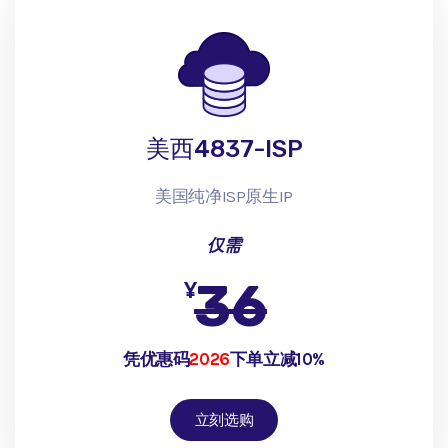
美西4837-ISP
美国纯净ISP原生IP
仅需
36
¥
凭优惠码
2026
下单立减10%
立刻选购