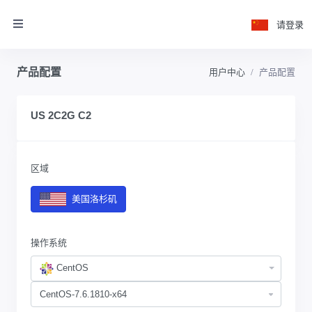
请登录
产品配置
用户中心
产品配置
US 2C2G C2
区域
美国洛杉矶
操作系统
CentOS