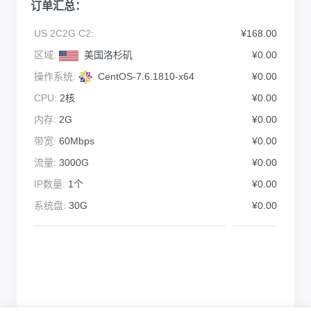
订单汇总：
US 2C2G C2:
¥168.00
区域:
美国洛杉矶
¥0.00
操作系统:
CentOS-7.6.1810-x64
¥0.00
CPU:
2核
¥0.00
内存:
2G
¥0.00
带宽:
60Mbps
¥0.00
流量:
3000G
¥0.00
IP数量:
1个
¥0.00
系统盘:
30G
¥0.00