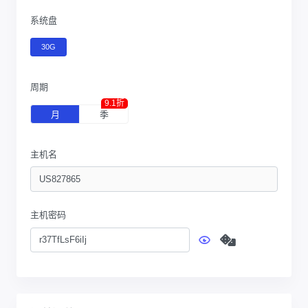
系统盘
30G
周期
9.1折
月
季
主机名
主机密码